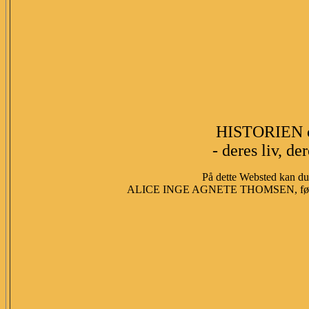
HISTORIEN 
- deres liv, de
På dette Websted kan du 
ALICE INGE AGNETE THOMSEN, fød