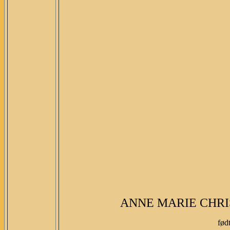
ANNE MARIE CHR
fød