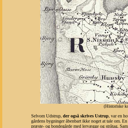
(Historiske k
Selvom Udstrup,
der også skrives Ustrup
, var en h
gårdens bygninger åbenbart ikke noget at tale om. En
præste- og bondegårde med lervægge og stråtag. Samme