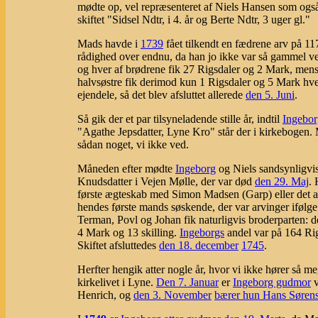
mødte op, vel repræsenteret af Niels Hansen som også v
skiftet "Sidsel Ndtr, i 4. år og Berte Ndtr, 3 uger gl."
Mads havde i
1739
fået tilkendt en fædrene arv på 1
rådighed over endnu, da han jo ikke var så gammel ved 
og hver af brødrene fik 27 Rigsdaler og 2 Mark, men
halvsøstre fik derimod kun 1 Rigsdaler og 5 Mark hver
ejendele, så det blev afsluttet allerede
den 5. Juni
.
Så gik der et par tilsyneladende stille år, indtil
Ingebor
"Agathe Jepsdatter, Lyne Kro" står der i kirkebogen. M
sådan noget, vi ikke ved.
Måneden efter mødte
Ingeborg
og Niels sandsynligvis
Knudsdatter i Vejen Mølle, der var død
den 29. Maj
.
første ægteskab med Simon Madsen (Garp) eller det a
hendes første mands søskende, der var arvinger ifølge
Terman, Povl og Johan fik naturligvis broderparten: de
4 Mark og 13 skilling.
Ingeborgs
andel var på 164 Rig
Skiftet afsluttedes
den 18. december
1745
.
Herfter hengik atter nogle år, hvor vi ikke hører så me
kirkelivet i Lyne.
Den 7. Januar
er
Ingeborg gudmor
v
Henrich, og
den 3. November
bærer hun Hans Sørens