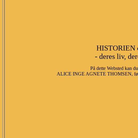
HISTORIEN 
- deres liv, de
På dette Websted kan du 
ALICE INGE AGNETE THOMSEN, fød