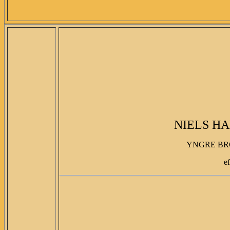
NIELS HA
YNGRE BRO
e