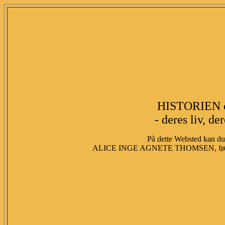
HISTORIEN 
- deres liv, de
På dette Websted kan du 
ALICE INGE AGNETE THOMSEN, fød