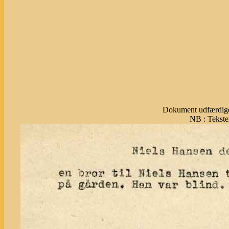
Dokument udfærdige
NB : Tekste