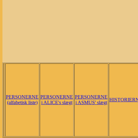
PERSONERNE
PERSONERNE
PERSONERNE
HISTORIER
(alfabetisk liste)
i ALICE's slægt
i ASMUS' slægt