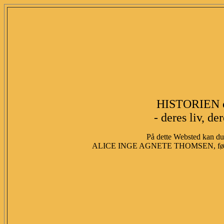
HISTORIEN 
- deres liv, de
På dette Websted kan du 
ALICE INGE AGNETE THOMSEN, fød