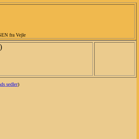
 fra Vejle
)
ds sedler
)