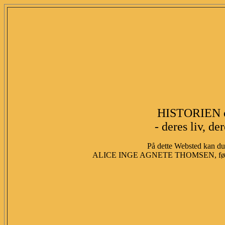
HISTORIEN 
- deres liv, de
På dette Websted kan du 
ALICE INGE AGNETE THOMSEN, fød