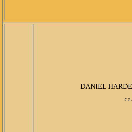
DANIEL
HARDER,
ca