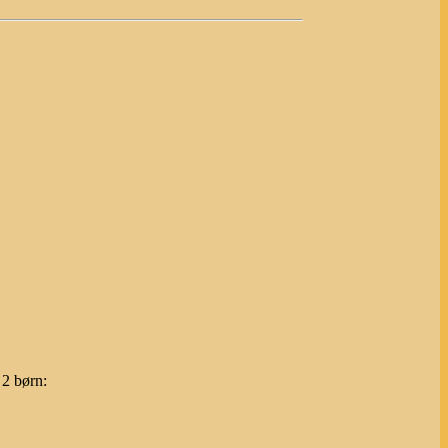
, 2 børn: