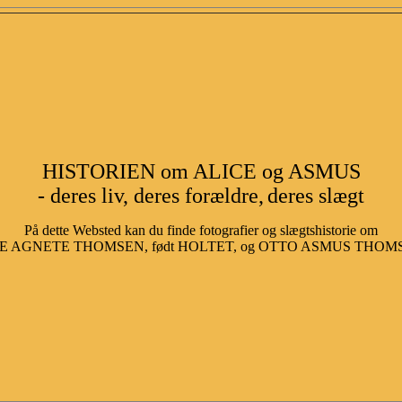
HISTORIEN om ALICE og ASMUS
- deres liv, deres forældre,
deres slægt
På dette Websted kan du finde fotografier og slægtshistorie om
E AGNETE THOMSEN, født HOLTET, og OTTO ASMUS THOMSEN