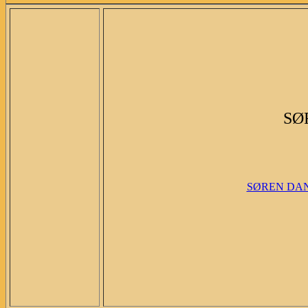
SØ
SØREN DA