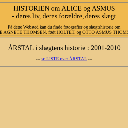
HISTORIEN om ALICE og ASMUS
- deres liv, deres forældre,
deres slægt
På dette Websted kan du finde fotografier og slægtshistorie om
E AGNETE THOMSEN, født HOLTET, og OTTO ASMUS THOMSEN
ÅRSTAL i slægtens historie : 2001-2010
---
se LISTE over ÅRSTAL
---