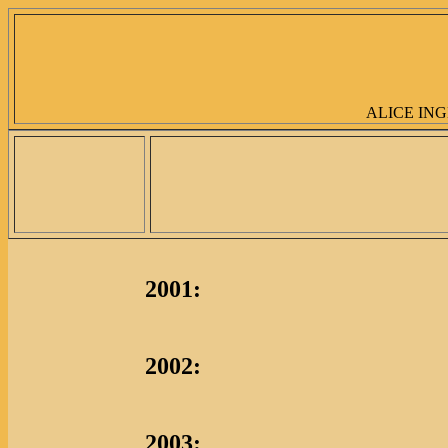
ALICE ING
2001:
2002:
2003: