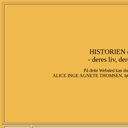
HISTORIEN 
- deres liv, de
På dette Websted kan du 
ALICE INGE AGNETE THOMSEN, fød