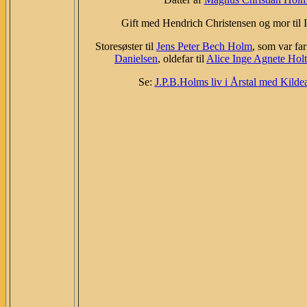
Gift med Hendrich Christensen og mor til I
Storesøster til
Jens Peter Bech Holm
, som var far
Danielsen
, oldefar til
Alice Inge Agnete Holt
Se:
J.P.B.Holms liv i Årstal med Kilde