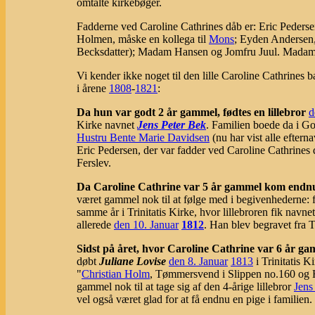
omtalte kirkebøger.
Fadderne ved Caroline Cathrines dåb er: Eric Peders
Holmen, måske en kollega til
Mons
; Eyden Andersen,
Becksdatter); Madam Hansen og Jomfru Juul. Madam 
Vi kender ikke noget til den lille Caroline Cathrin
i årene
1808
-
1821
:
Da hun var godt 2 år gammel, fødtes en lillebror
d
Kirke navnet
Jens Peter Bek
. Familien boede da i G
Hustru Bente Marie Davidsen
(nu har vist alle efter
Eric Pedersen, der var fadder ved Caroline Cathrine
Ferslev.
Da Caroline Cathrine var 5 år gammel kom endnu e
været gammel nok til at følge med i begivenhederne: 
samme år i Trinitatis Kirke, hvor lillebroren fik navne
allerede
den 10. Januar
1812
. Han blev begravet fra T
Sidst på året, hvor Caroline Cathrine var 6 år g
døbt
Juliane Lovise
den 8. Januar
1813
i Trinitatis 
"
Christian Holm
, Tømmersvend i Slippen no.160 og
gammel nok til at tage sig af den 4-årige lillebror
Jens
vel også været glad for at få endnu en pige i familien.