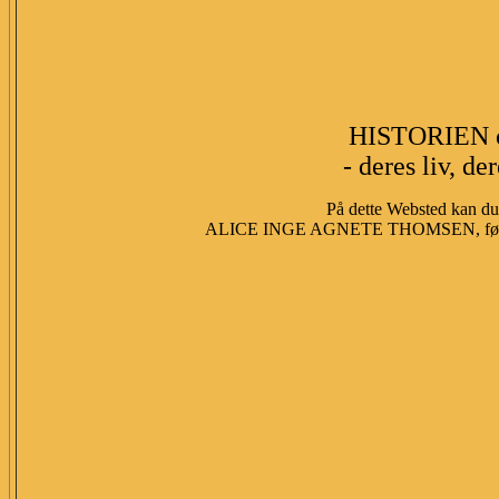
HISTORIEN 
- deres liv, de
På dette Websted kan du 
ALICE INGE AGNETE THOMSEN, fød