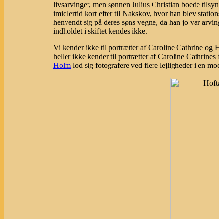
livsarvinger, men sønnen Julius Christian boede tilsy
imidlertid kort efter til Nakskov, hvor han blev stat
henvendt sig på deres søns vegne, da han jo var arving
indholdet i skiftet kendes ikke.
Vi kender ikke til portrætter af Caroline Cathrine og
heller ikke kender til portrætter af Caroline Cathrine
Holm
lod sig fotografere ved flere lejligheder i en mo