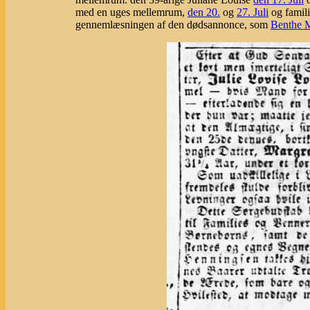
med en uges mellemrum,
den 20.
og
27. Juli
og famili
gennemlæsningen af den dødsannonce, som
Benthe 