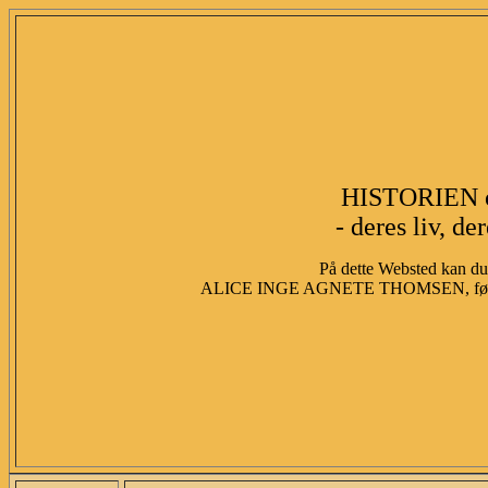
HISTORIEN 
- deres liv, de
På dette Websted kan du 
ALICE INGE AGNETE THOMSEN, fød