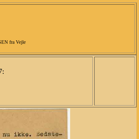
 fra Vejle
7: