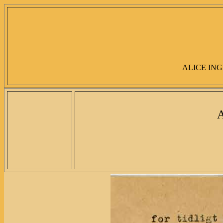
ALICE ING
A