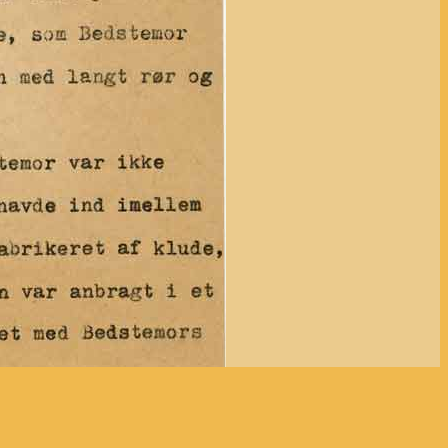
ER
DOKUMENTER
ORDLISTE
HOVEDSIDE