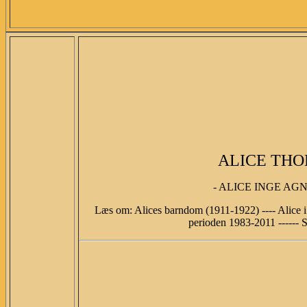
ALICE THOMS
- ALICE INGE AGN
Læs om: Alices barndom (1911-1922) ---- Alice i 
perioden 1983-2011 ------ S