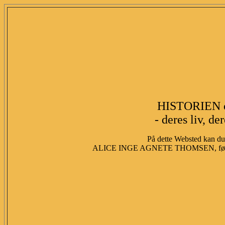
HISTORIEN 
- deres liv, de
På dette Websted kan du 
ALICE INGE AGNETE THOMSEN, fød