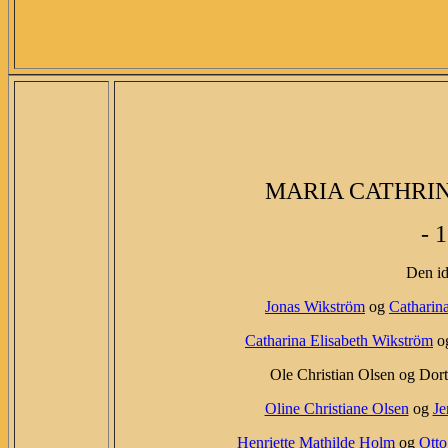
MARIA CATHRI
- 
Den id
Jonas Wikström
og
Catharin
Catharina Elisabeth Wikström
og
Ole Christian Olsen og Dort
Oline Christiane Olsen
og
Je
Henriette Mathilde Holm
og
Otto