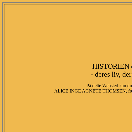
HISTORIEN 
- deres liv, de
På dette Websted kan du 
ALICE INGE AGNETE THOMSEN, fød