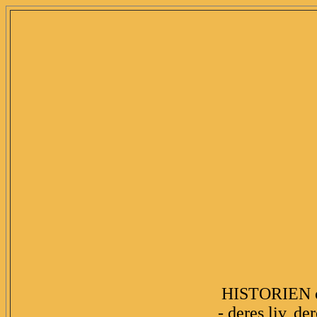
HISTORIEN 
- deres liv, de