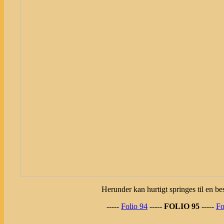
Herunder kan hurtigt springes til en bes
-----
Folio 94
-----
FOLIO 95
-----
Fo