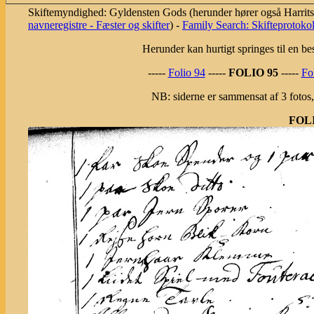
Skiftemyndighed: Gyldensten Gods (herunder hører også Harritsl
navneregistre - Fæster og skifter
) -
Family Search: Skifteprotoko
Herunder kan hurtigt springes til en bes
-----
Folio 94
-----
FOLIO 95
-----
Fo
NB: siderne er sammensat af 3 fotos
FOLI