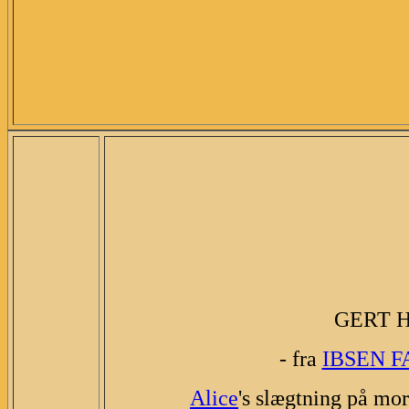
GERT 
- fra
IBSEN F
Alice
's slægtning på mo