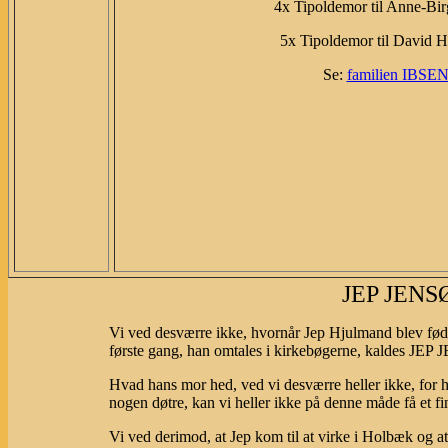
4x Tipoldemor til Anne-Bi
5x Tipoldemor til David H
Se:
familien IBSENs
JEP JENS
Vi ved desværre ikke, hvornår Jep Hjulmand blev født.
første gang, han omtales i kirkebøgerne, kaldes JE
Hvad hans mor hed, ved vi desværre heller ikke, for hu
nogen døtre, kan vi heller ikke på denne måde få et 
Vi ved derimod, at Jep kom til at virke i Holbæk og at