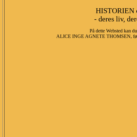
HISTORIEN 
- deres liv, de
På dette Websted kan du 
ALICE INGE AGNETE THOMSEN, fød