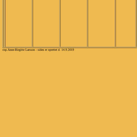
cop.Anne-Birgitte Larsson - siden er oprettet d. 14.9.2019