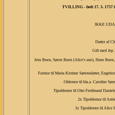
TVILLING - født 17. 3. 1757 i 
IKKE UDA
Datter af C
Gift med Jep
Jens Ibsen, Søren Ibsen (Alice's ane), Hans Ibsen
Farmor til Maria Kirstine Sørensdatter, Engebo
Oldemor til bla.a. Caroline Sør
Tipoldemor til Otto Ferdinand Daniel
2x Tipoldemor til Astri
3x Tipoldemor til Alice