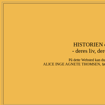
HISTORIEN 
- deres liv, de
På dette Websted kan du 
ALICE INGE AGNETE THOMSEN, fød