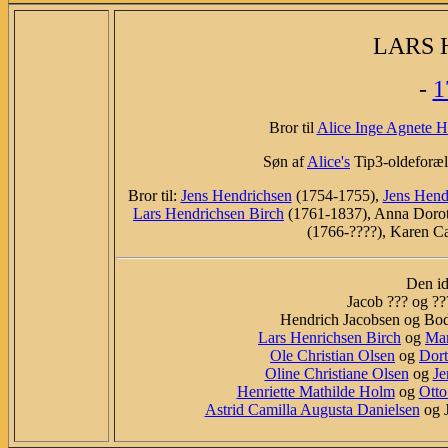
LARS 
-
1
Bror til
Alice Inge Agnete Ho
Søn af
Alice's
Tip3-oldeforæl
Bror til:
Jens Hendrichsen
(1754-1755),
Jens Hend
Lars Hendrichsen Birch
(1761-1837), Anna Doroth
(1766-????), Karen Ca
Den id
Jacob ??? og ??
Hendrich Jacobsen og Bodi
Lars Henrichsen Birch
og
Mar
Ole Christian Olsen
og
Dort
Oline Christiane Olsen
og
Je
Henriette Mathilde Holm
og
Otto
Astrid Camilla Augusta Danielsen
og J