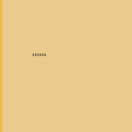
xxxxxx