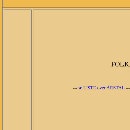
FOLK
---
se LISTE over ÅRSTAL
---