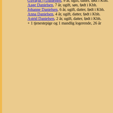
Gilva(sic!) Danielsen
, 9 år, ugift, datter, født i Kbh.
Aage Danielsen
, 7 år, ugift, søn, født i Kbh.
Johanne Danielsen
, 6 år, ugift, datter, født i Kbh.
Anna Danielsen
, 4 år, ugift, datter, født i Kbh.
Astrid Danielsen
, 2 år, ugift, datter, født i Kbh.
+ 1 tjenestepige og 1 mandlig logerende, 26 år