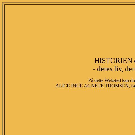
HISTORIEN 
- deres liv, de
På dette Websted kan du 
ALICE INGE AGNETE THOMSEN, fød